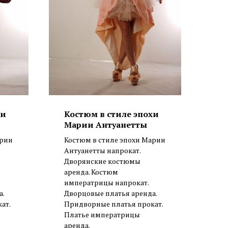
хи
Костюм в стиле эпохи
Марии Антуанетты
арии
Костюм в стиле эпохи Марии
Антуанетты напрокат.
Дворянские костюмы
аренда. Костюм
императрицы напрокат.
а.
Дворцовые платья аренда.
ат.
Придворные платья прокат.
Платье императрицы
аренда.