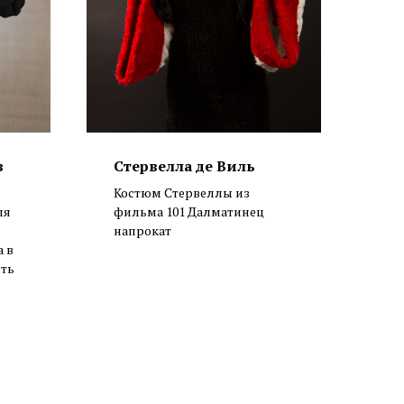
в
Стервелла де Виль
Костюм Стервеллы из
ля
фильма 101 Далматинец
напрокат
а в
сть