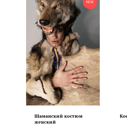
NEW
Шаманский костюм
Ко
женский