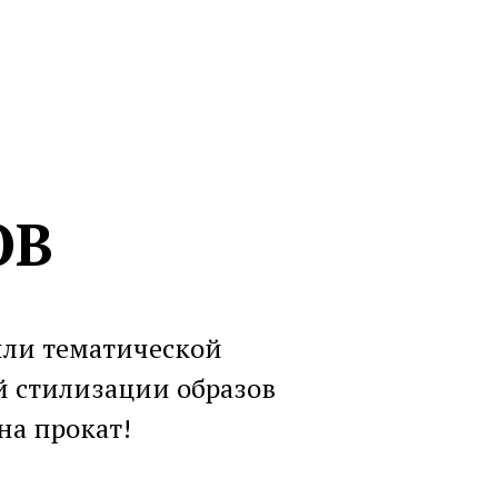
ОВ
или тематической
 стилизации образов
на прокат!