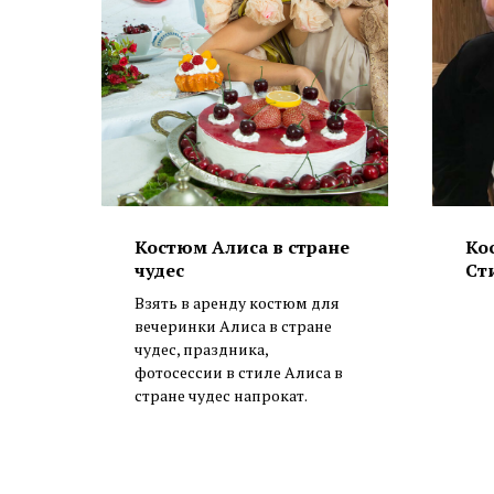
Костюм Алиса в стране
Ко
чудес
Ст
Взять в аренду костюм для
вечеринки Алиса в стране
чудес, праздника,
фотосессии в стиле Алиса в
стране чудес напрокат.