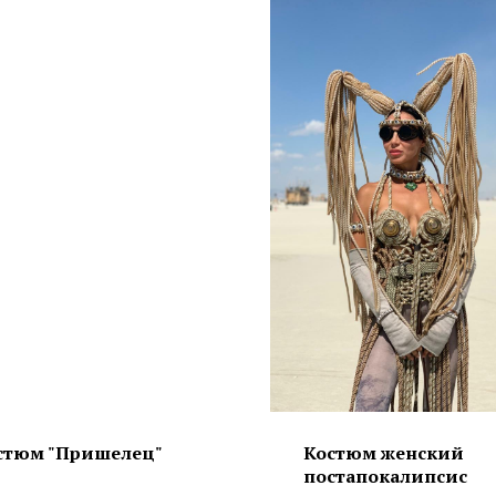
стюм "Пришелец"
Костюм женский
постапокалипсис