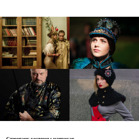
Стимпанк костюмы напрокат