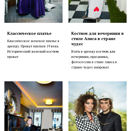
Классическое платье
Костюм для вечеринки в
стиле Алиса в стране
Классическое женское платье в
чудес
аренду. Прокат платьев 19 века.
Исторический женский костюм
Взять в аренду костюм для
прокат
вечеринки, праздника,
фотосессии в стиле Алиса в
стране чудес напрокат.