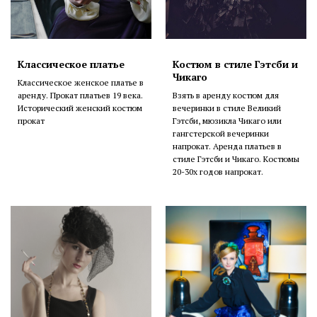
Классическое платье
Костюм в стиле Гэтсби и
Чикаго
Классическое женское платье в
аренду. Прокат платьев 19 века.
Взять в аренду костюм для
Исторический женский костюм
вечеринки в стиле Великий
прокат
Гэтсби, мюзикла Чикаго или
гангстерской вечеринки
напрокат. Аренда платьев в
стиле Гэтсби и Чикаго. Костюмы
20-30х годов напрокат.