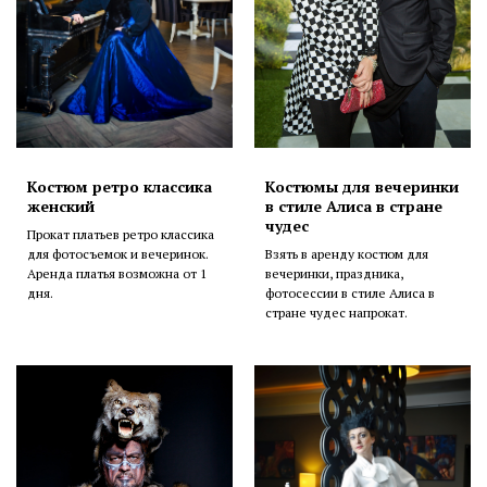
Костюм ретро классика
Костюмы для вечеринки
женский
в стиле Алиса в стране
чудес
Прокат платьев ретро классика
для фотосъемок и вечеринок.
Взять в аренду костюм для
Аренда платья возможна от 1
вечеринки, праздника,
дня.
фотосессии в стиле Алиса в
стране чудес напрокат.