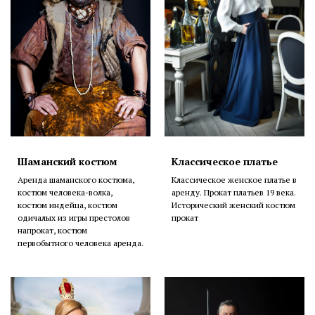
Шаманский костюм
Классическое платье
Аренда шаманского костюма,
Классическое женское платье в
костюм человека-волка,
аренду. Прокат платьев 19 века.
костюм индейца, костюм
Исторический женский костюм
одичалых из игры престолов
прокат
напрокат, костюм
первобытного человека аренда.