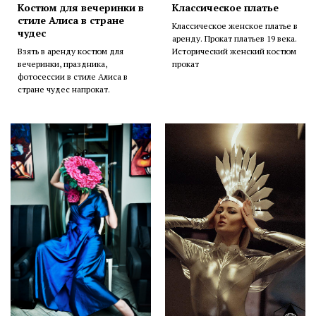
Костюм для вечеринки в
Классическое платье
стиле Алиса в стране
Классическое женское платье в
чудес
аренду. Прокат платьев 19 века.
Взять в аренду костюм для
Исторический женский костюм
вечеринки, праздника,
прокат
фотосессии в стиле Алиса в
стране чудес напрокат.