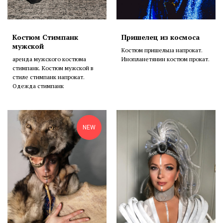
Костюм Стимпанк
Пришелец из космоса
мужской
Костюм пришельца напрокат.
аренда мужского костюма
Инопланетянин костюм прокат.
стимпанк. Костюм мужской в
стиле стимпанк напрокат.
Одежда стимпанк
NEW