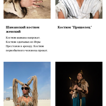
Шаманский костюм
Костюм "Пришелец"
женский
Костюм шамана напрокат.
Костюм одичалых из Игры
Престолов в аренду. Костюм
первобытного человека прокат.