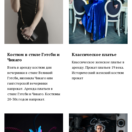
Костюм в стиле Гэтсби и
Классическое платье
Чикаго
Классическое женское платье в
Взять в аренду костюм для
аренду. Прокат платьев 19 века.
вечеринки в стиле Великий
Исторический женский костюм
Гэтсби, мюзикла Чикаго или
прокат
гангстерской вечеринки
напрокат. Аренда платьев в
стиле Гэтсби и Чикаго. Костюмы
20-30х годов напрокат.