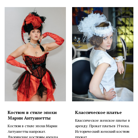
Костюм в стиле эпохи
Классическое платье
Марии Антуанетты
Классическое женское платье в
Костюм в стиле эпохи Марии
аренду. Прокат платьев 19 века.
Антуанетты напрокат.
Исторический женский костюм
Дворянские костюмы аренда.
прокат