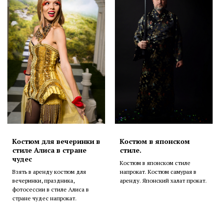
Костюм для вечеринки в
Костюм в японском
стиле Алиса в стране
стиле.
чудес
Костюм в японском стиле
Взять в аренду костюм для
напрокат. Костюм самурая в
вечеринки, праздника,
аренду. Японский халат прокат.
фотосессии в стиле Алиса в
стране чудес напрокат.