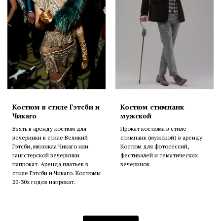
Костюм в стиле Гэтсби и
Костюм стимпанк
Чикаго
мужской
Взять в аренду костюм для
Прокат костюма в стиле
вечеринки в стиле Великий
стимпанк (мужской) в аренду.
Гэтсби, мюзикла Чикаго или
Костюм для фотосессий,
гангстерской вечеринки
фестивалей и тематических
напрокат. Аренда платьев в
вечеринок.
стиле Гэтсби и Чикаго. Костюмы
20-30х годов напрокат.