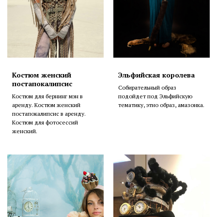
Костюм женский
Эльфийская королева
постапокалипсис
Собирательный образ
Костюм для бернинг мэн в
подойдет под Эльфийскую
аренду. Костюм женский
тематику, этно образ, амазонка.
постапокалипсис в аренду.
Костюм для фотосессий
женский.