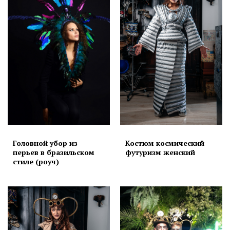
Головной убор из
Костюм космический
перьев в бразильском
футуризм женский
стиле (роуч)