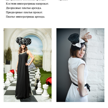
Костюм императрицы напрокат.
Дворцовые платья аренда.
Придворные платья прокат.
Платье императрицы аренда.