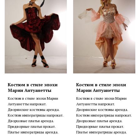
Костюм в стиле эпохи
Костюм в стиле эпохи
Марии Антуанетты
Марии Антуанетты
Костюм в стиле эпохи Марии
Костюм в стиле эпохи Марии
Антуанетты напрокат.
Антуанетты напрокат.
Дворянские костюмы аренда.
Дворянские костюмы аренда.
Костюм императрицы напрокат.
Костюм императрицы напрокат.
Дворцовые платья аренда.
Дворцовые платья аренда.
Придворные платья прокат.
Придворные платья прокат.
Платье императрицы аренда.
Платье императрицы аренда.