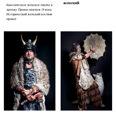
женский
Классическое женское платье в
аренду. Прокат платьев 19 века.
Исторический женский костюм
прокат