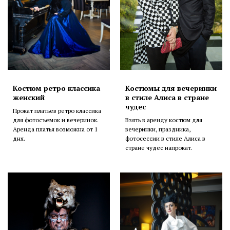
Костюм ретро классика
Костюмы для вечеринки
женский
в стиле Алиса в стране
чудес
Прокат платьев ретро классика
для фотосъемок и вечеринок.
Взять в аренду костюм для
Аренда платья возможна от 1
вечеринки, праздника,
дня.
фотосессии в стиле Алиса в
стране чудес напрокат.