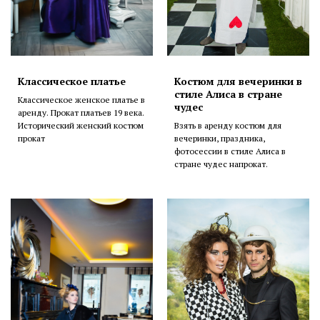
Классическое платье
Костюм для вечеринки в
стиле Алиса в стране
Классическое женское платье в
чудес
аренду. Прокат платьев 19 века.
Исторический женский костюм
Взять в аренду костюм для
прокат
вечеринки, праздника,
фотосессии в стиле Алиса в
стране чудес напрокат.