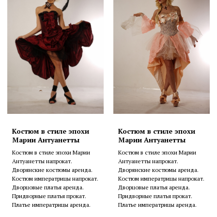
Костюм в стиле эпохи
Костюм в стиле эпохи
Марии Антуанетты
Марии Антуанетты
Костюм в стиле эпохи Марии
Костюм в стиле эпохи Марии
Антуанетты напрокат.
Антуанетты напрокат.
Дворянские костюмы аренда.
Дворянские костюмы аренда.
Костюм императрицы напрокат.
Костюм императрицы напрокат.
Дворцовые платья аренда.
Дворцовые платья аренда.
Придворные платья прокат.
Придворные платья прокат.
Платье императрицы аренда.
Платье императрицы аренда.