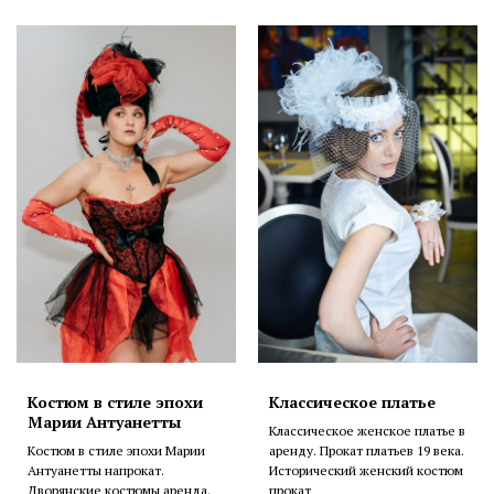
Костюм в стиле эпохи
Классическое платье
Марии Антуанетты
Классическое женское платье в
Костюм в стиле эпохи Марии
аренду. Прокат платьев 19 века.
Антуанетты напрокат.
Исторический женский костюм
Дворянские костюмы аренда.
прокат