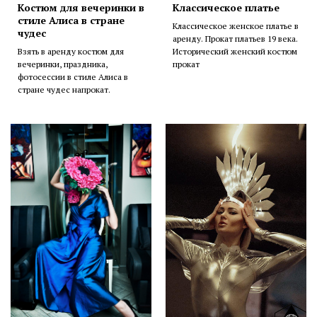
Костюм для вечеринки в
Классическое платье
стиле Алиса в стране
Классическое женское платье в
чудес
аренду. Прокат платьев 19 века.
Взять в аренду костюм для
Исторический женский костюм
вечеринки, праздника,
прокат
фотосессии в стиле Алиса в
стране чудес напрокат.