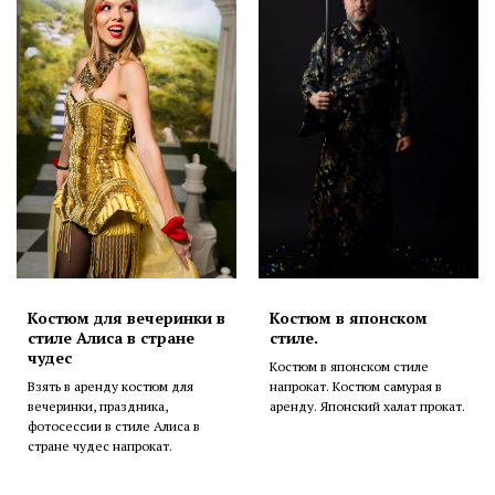
Костюм для вечеринки в
Костюм в японском
стиле Алиса в стране
стиле.
чудес
Костюм в японском стиле
Взять в аренду костюм для
напрокат. Костюм самурая в
вечеринки, праздника,
аренду. Японский халат прокат.
фотосессии в стиле Алиса в
стране чудес напрокат.