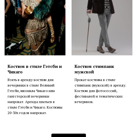
Костюм в стиле Гэтсби и
Костюм стимпанк
Чикаго
мужской
Взять в аренду костюм для
Прокат костюма в стиле
вечеринки в стиле Великий
стимпанк (мужской) в аренду.
Гэтсби, мюзикла Чикаго или
Костюм для фотосессий,
гангстерской вечеринки
фестивалей и тематических
напрокат. Аренда платьев в
вечеринок.
стиле Гэтсби и Чикаго. Костюмы
20-30х годов напрокат.