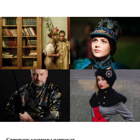
Стимпанк костюмы напрокат