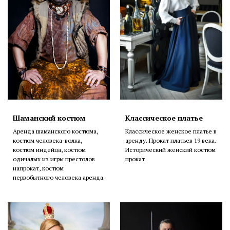
Шаманский костюм
Классическое платье
Аренда шаманского костюма,
Классическое женское платье в
костюм человека-волка,
аренду. Прокат платьев 19 века.
костюм индейца, костюм
Исторический женский костюм
одичалых из игры престолов
прокат
напрокат, костюм
первобытного человека аренда.