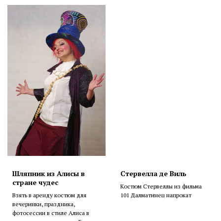
Шляпник из Алисы в
Стервелла де Виль
стране чудес
Костюм Стервеллы из фильма
Взять в аренду костюм для
101 Далматинец напрокат
вечеринки, праздника,
фотосессии в стиле Алиса в