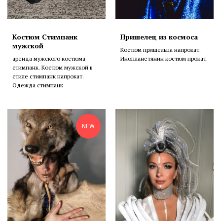
Костюм Стимпанк
Пришелец из космоса
мужской
Костюм пришельца напрокат.
аренда мужского костюма
Инопланетянин костюм прокат.
стимпанк. Костюм мужской в
стиле стимпанк напрокат.
Одежда стимпанк
NEW