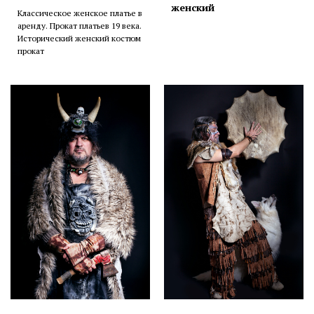
женский
Классическое женское платье в
аренду. Прокат платьев 19 века.
Исторический женский костюм
прокат