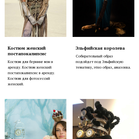
Костюм женский
Эльфийская королева
постапокалипсис
Собирательный образ
Костюм для бернинг мэн в
подойдет под Эльфийскую
аренду. Костюм женский
тематику, этно образ, амазонка.
постапокалипсис в аренду.
Костюм для фотосессий
женский.