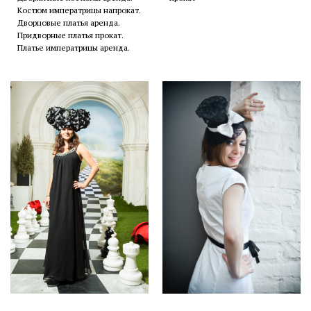
Костюм императрицы напрокат.
Дворцовые платья аренда.
Придворные платья прокат.
Платье императрицы аренда.