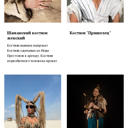
Шаманский костюм
Костюм "Пришелец"
женский
Костюм шамана напрокат.
Костюм одичалых из Игры
Престолов в аренду. Костюм
первобытного человека прокат.