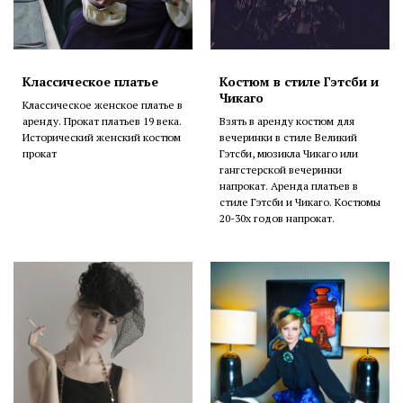
Классическое платье
Костюм в стиле Гэтсби и
Чикаго
Классическое женское платье в
аренду. Прокат платьев 19 века.
Взять в аренду костюм для
Исторический женский костюм
вечеринки в стиле Великий
прокат
Гэтсби, мюзикла Чикаго или
гангстерской вечеринки
напрокат. Аренда платьев в
стиле Гэтсби и Чикаго. Костюмы
20-30х годов напрокат.