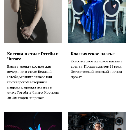
Костюм в стиле Гэтсби и
Классическое платье
Чикаго
Классическое женское платье в
Взять в аренду костюм для
аренду. Прокат платьев 19 века.
вечеринки в стиле Великий
Исторический женский костюм
Гэтсби, мюзикла Чикаго или
прокат
гангстерской вечеринки
напрокат. Аренда платьев в
стиле Гэтсби и Чикаго. Костюмы
20-30х годов напрокат.