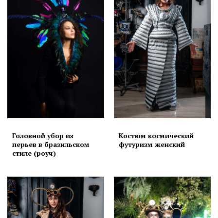
Головной убор из
Костюм космический
перьев в бразильском
футуризм женский
стиле (роуч)