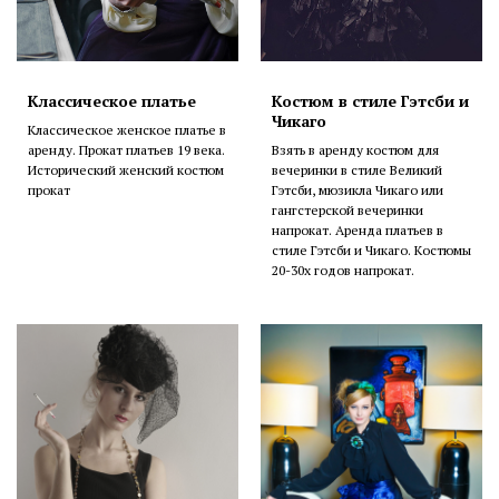
Классическое платье
Костюм в стиле Гэтсби и
Чикаго
Классическое женское платье в
аренду. Прокат платьев 19 века.
Взять в аренду костюм для
Исторический женский костюм
вечеринки в стиле Великий
прокат
Гэтсби, мюзикла Чикаго или
гангстерской вечеринки
напрокат. Аренда платьев в
стиле Гэтсби и Чикаго. Костюмы
20-30х годов напрокат.