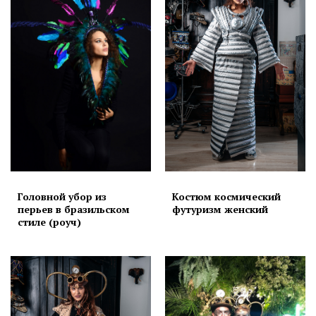
Головной убор из
Костюм космический
перьев в бразильском
футуризм женский
стиле (роуч)