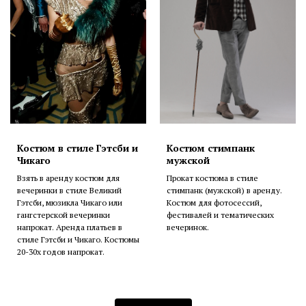
Костюм в стиле Гэтсби и
Костюм стимпанк
Чикаго
мужской
Взять в аренду костюм для
Прокат костюма в стиле
вечеринки в стиле Великий
стимпанк (мужской) в аренду.
Гэтсби, мюзикла Чикаго или
Костюм для фотосессий,
гангстерской вечеринки
фестивалей и тематических
напрокат. Аренда платьев в
вечеринок.
стиле Гэтсби и Чикаго. Костюмы
20-30х годов напрокат.