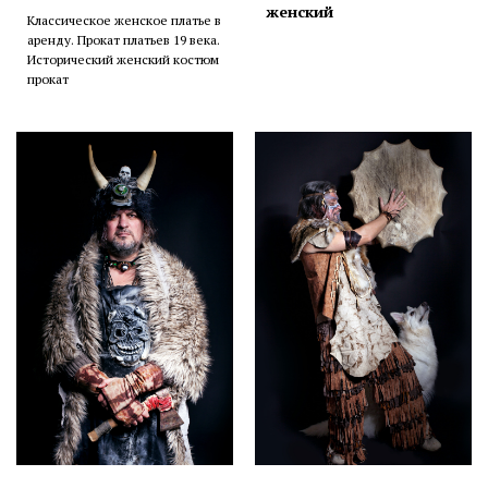
женский
Классическое женское платье в
аренду. Прокат платьев 19 века.
Исторический женский костюм
прокат