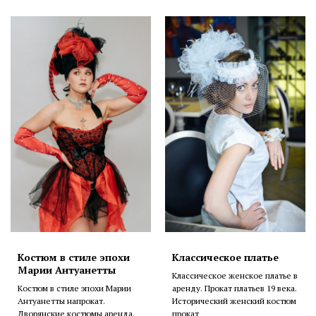
Костюм в стиле эпохи
Классическое платье
Марии Антуанетты
Классическое женское платье в
Костюм в стиле эпохи Марии
аренду. Прокат платьев 19 века.
Антуанетты напрокат.
Исторический женский костюм
Дворянские костюмы аренда.
прокат