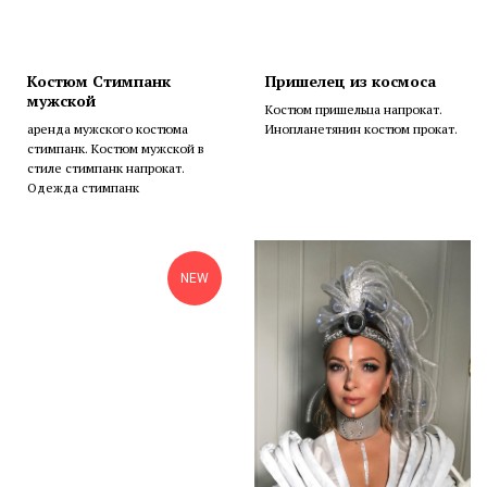
Костюм Стимпанк
Пришелец из космоса
мужской
Костюм пришельца напрокат.
аренда мужского костюма
Инопланетянин костюм прокат.
стимпанк. Костюм мужской в
стиле стимпанк напрокат.
Одежда стимпанк
NEW