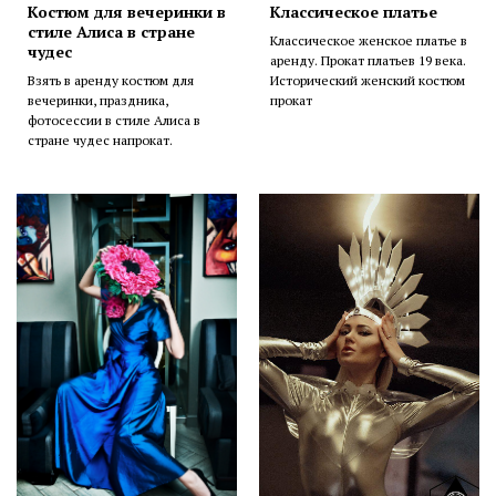
Костюм для вечеринки в
Классическое платье
стиле Алиса в стране
Классическое женское платье в
чудес
аренду. Прокат платьев 19 века.
Взять в аренду костюм для
Исторический женский костюм
вечеринки, праздника,
прокат
фотосессии в стиле Алиса в
стране чудес напрокат.