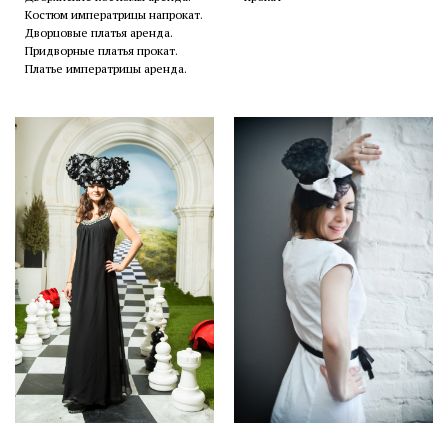
Костюм императрицы напрокат.
Дворцовые платья аренда.
Придворные платья прокат.
Платье императрицы аренда.