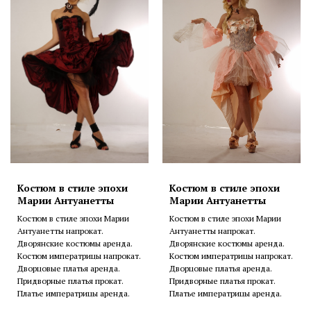
Костюм в стиле эпохи
Костюм в стиле эпохи
Марии Антуанетты
Марии Антуанетты
Костюм в стиле эпохи Марии
Костюм в стиле эпохи Марии
Антуанетты напрокат.
Антуанетты напрокат.
Дворянские костюмы аренда.
Дворянские костюмы аренда.
Костюм императрицы напрокат.
Костюм императрицы напрокат.
Дворцовые платья аренда.
Дворцовые платья аренда.
Придворные платья прокат.
Придворные платья прокат.
Платье императрицы аренда.
Платье императрицы аренда.