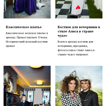
Классическое платье
Костюм для вечеринки в
стиле Алиса в стране
Классическое женское платье в
чудес
аренду. Прокат платьев 19 века.
Исторический женский костюм
Взять в аренду костюм для
прокат
вечеринки, праздника,
фотосессии в стиле Алиса в
стране чудес напрокат.