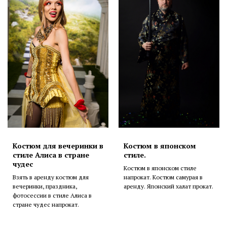
Костюм для вечеринки в
Костюм в японском
стиле Алиса в стране
стиле.
чудес
Костюм в японском стиле
Взять в аренду костюм для
напрокат. Костюм самурая в
вечеринки, праздника,
аренду. Японский халат прокат.
фотосессии в стиле Алиса в
стране чудес напрокат.