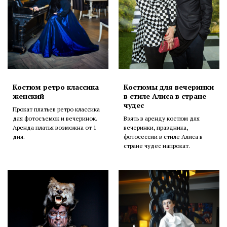
Костюм ретро классика
Костюмы для вечеринки
женский
в стиле Алиса в стране
чудес
Прокат платьев ретро классика
для фотосъемок и вечеринок.
Взять в аренду костюм для
Аренда платья возможна от 1
вечеринки, праздника,
дня.
фотосессии в стиле Алиса в
стране чудес напрокат.