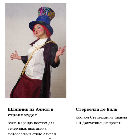
Шляпник из Алисы в
Стервелла де Виль
стране чудес
Костюм Стервеллы из фильма
Взять в аренду костюм для
101 Далматинец напрокат
вечеринки, праздника,
фотосессии в стиле Алиса в