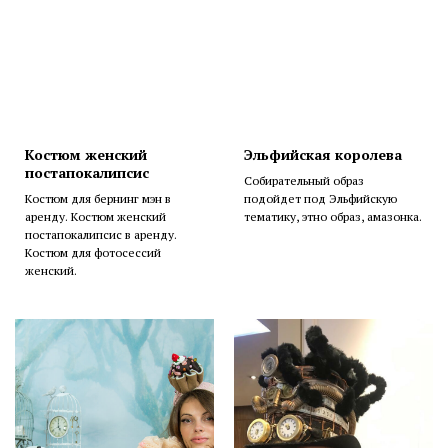
Костюм женский
Эльфийская королева
постапокалипсис
Собирательный образ
Костюм для бернинг мэн в
подойдет под Эльфийскую
аренду. Костюм женский
тематику, этно образ, амазонка.
постапокалипсис в аренду.
Костюм для фотосессий
женский.