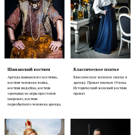
Шаманский костюм
Классическое платье
Аренда шаманского костюма,
Классическое женское платье в
костюм человека-волка,
аренду. Прокат платьев 19 века.
костюм индейца, костюм
Исторический женский костюм
одичалых из игры престолов
прокат
напрокат, костюм
первобытного человека аренда.