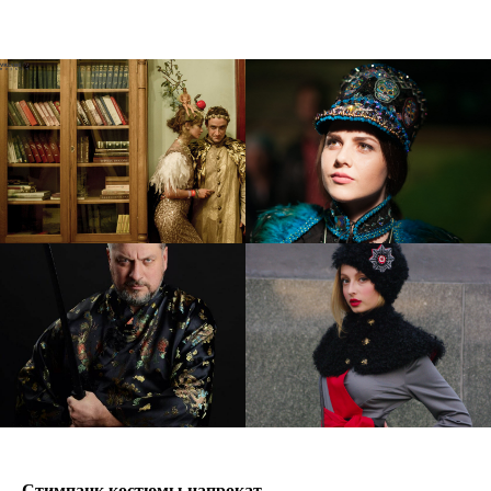
Стимпанк костюмы напрокат