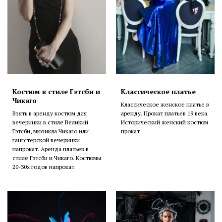
Костюм в стиле Гэтсби и
Классическое платье
Чикаго
Классическое женское платье в
Взять в аренду костюм для
аренду. Прокат платьев 19 века.
вечеринки в стиле Великий
Исторический женский костюм
Гэтсби, мюзикла Чикаго или
прокат
гангстерской вечеринки
напрокат. Аренда платьев в
стиле Гэтсби и Чикаго. Костюмы
20-30х годов напрокат.