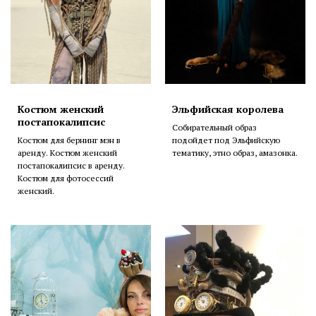
Костюм женский
Эльфийская королева
постапокалипсис
Собирательный образ
Костюм для бернинг мэн в
подойдет под Эльфийскую
аренду. Костюм женский
тематику, этно образ, амазонка.
постапокалипсис в аренду.
Костюм для фотосессий
женский.