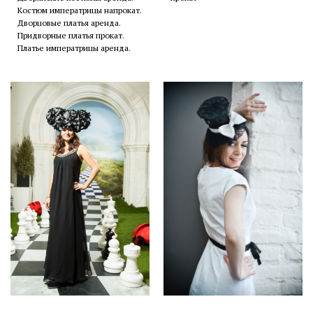
Костюм императрицы напрокат.
Дворцовые платья аренда.
Придворные платья прокат.
Платье императрицы аренда.