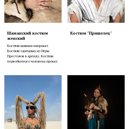
Шаманский костюм
Костюм "Пришелец"
женский
Костюм шамана напрокат.
Костюм одичалых из Игры
Престолов в аренду. Костюм
первобытного человека прокат.