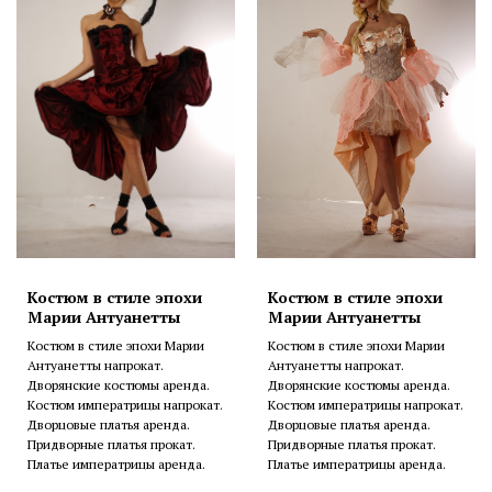
Костюм в стиле эпохи
Костюм в стиле эпохи
Марии Антуанетты
Марии Антуанетты
Костюм в стиле эпохи Марии
Костюм в стиле эпохи Марии
Антуанетты напрокат.
Антуанетты напрокат.
Дворянские костюмы аренда.
Дворянские костюмы аренда.
Костюм императрицы напрокат.
Костюм императрицы напрокат.
Дворцовые платья аренда.
Дворцовые платья аренда.
Придворные платья прокат.
Придворные платья прокат.
Платье императрицы аренда.
Платье императрицы аренда.