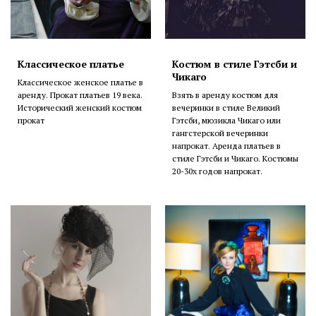
Классическое платье
Костюм в стиле Гэтсби и
Чикаго
Классическое женское платье в
аренду. Прокат платьев 19 века.
Взять в аренду костюм для
Исторический женский костюм
вечеринки в стиле Великий
прокат
Гэтсби, мюзикла Чикаго или
гангстерской вечеринки
напрокат. Аренда платьев в
стиле Гэтсби и Чикаго. Костюмы
20-30х годов напрокат.