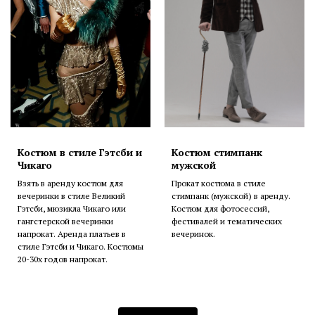
Костюм в стиле Гэтсби и
Костюм стимпанк
Чикаго
мужской
Взять в аренду костюм для
Прокат костюма в стиле
вечеринки в стиле Великий
стимпанк (мужской) в аренду.
Гэтсби, мюзикла Чикаго или
Костюм для фотосессий,
гангстерской вечеринки
фестивалей и тематических
напрокат. Аренда платьев в
вечеринок.
стиле Гэтсби и Чикаго. Костюмы
20-30х годов напрокат.