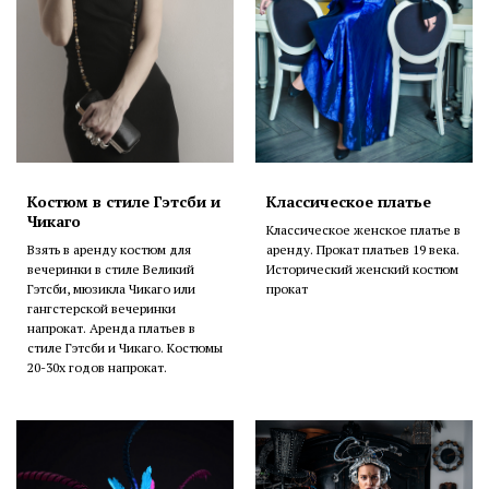
Костюм в стиле Гэтсби и
Классическое платье
Чикаго
Классическое женское платье в
Взять в аренду костюм для
аренду. Прокат платьев 19 века.
вечеринки в стиле Великий
Исторический женский костюм
Гэтсби, мюзикла Чикаго или
прокат
гангстерской вечеринки
напрокат. Аренда платьев в
стиле Гэтсби и Чикаго. Костюмы
20-30х годов напрокат.