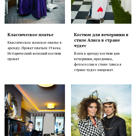
Классическое платье
Костюм для вечеринки в
стиле Алиса в стране
Классическое женское платье в
чудес
аренду. Прокат платьев 19 века.
Исторический женский костюм
Взять в аренду костюм для
прокат
вечеринки, праздника,
фотосессии в стиле Алиса в
стране чудес напрокат.