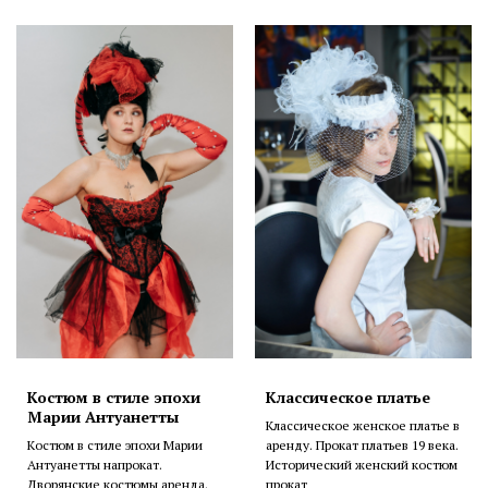
Костюм в стиле эпохи
Классическое платье
Марии Антуанетты
Классическое женское платье в
Костюм в стиле эпохи Марии
аренду. Прокат платьев 19 века.
Антуанетты напрокат.
Исторический женский костюм
Дворянские костюмы аренда.
прокат