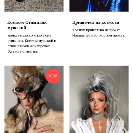
Костюм Стимпанк
Пришелец из космоса
мужской
Костюм пришельца напрокат.
аренда мужского костюма
Инопланетянин костюм прокат.
стимпанк. Костюм мужской в
стиле стимпанк напрокат.
Одежда стимпанк
NEW