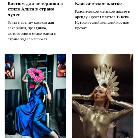
Костюм для вечеринки в
Классическое платье
стиле Алиса в стране
Классическое женское платье в
чудес
аренду. Прокат платьев 19 века.
Взять в аренду костюм для
Исторический женский костюм
вечеринки, праздника,
прокат
фотосессии в стиле Алиса в
стране чудес напрокат.