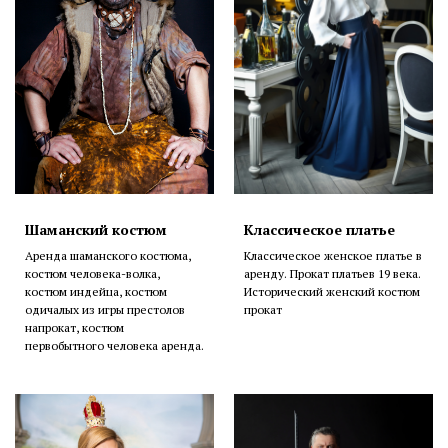
Шаманский костюм
Классическое платье
Аренда шаманского костюма,
Классическое женское платье в
костюм человека-волка,
аренду. Прокат платьев 19 века.
костюм индейца, костюм
Исторический женский костюм
одичалых из игры престолов
прокат
напрокат, костюм
первобытного человека аренда.