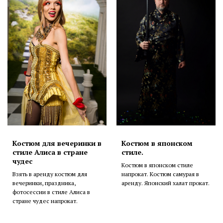
Костюм для вечеринки в
Костюм в японском
стиле Алиса в стране
стиле.
чудес
Костюм в японском стиле
Взять в аренду костюм для
напрокат. Костюм самурая в
вечеринки, праздника,
аренду. Японский халат прокат.
фотосессии в стиле Алиса в
стране чудес напрокат.