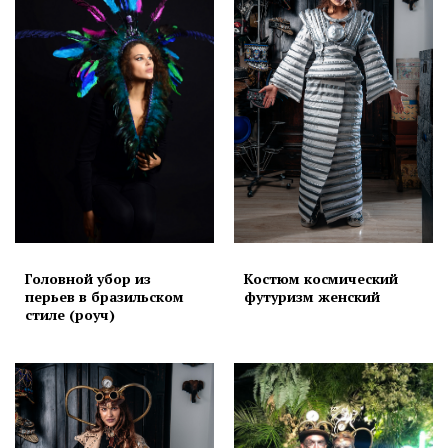
Головной убор из
Костюм космический
перьев в бразильском
футуризм женский
стиле (роуч)