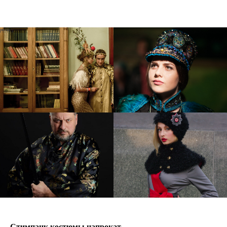
Стимпанк костюмы напрокат