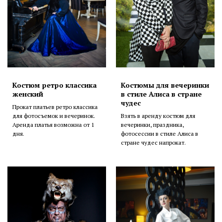
Костюм ретро классика
Костюмы для вечеринки
женский
в стиле Алиса в стране
чудес
Прокат платьев ретро классика
для фотосъемок и вечеринок.
Взять в аренду костюм для
Аренда платья возможна от 1
вечеринки, праздника,
дня.
фотосессии в стиле Алиса в
стране чудес напрокат.