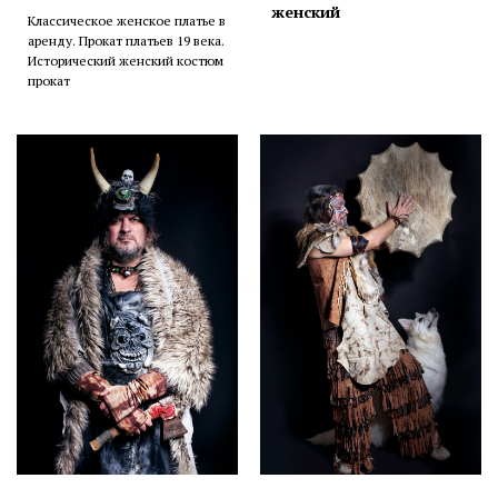
женский
Классическое женское платье в
аренду. Прокат платьев 19 века.
Исторический женский костюм
прокат