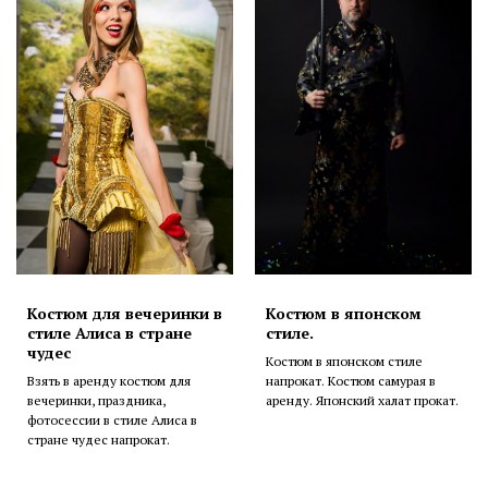
Костюм для вечеринки в
Костюм в японском
стиле Алиса в стране
стиле.
чудес
Костюм в японском стиле
Взять в аренду костюм для
напрокат. Костюм самурая в
вечеринки, праздника,
аренду. Японский халат прокат.
фотосессии в стиле Алиса в
стране чудес напрокат.