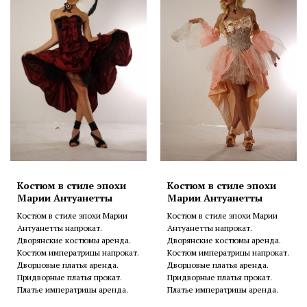
Костюм в стиле эпохи
Костюм в стиле эпохи
Марии Антуанетты
Марии Антуанетты
Костюм в стиле эпохи Марии
Костюм в стиле эпохи Марии
Антуанетты напрокат.
Антуанетты напрокат.
Дворянские костюмы аренда.
Дворянские костюмы аренда.
Костюм императрицы напрокат.
Костюм императрицы напрокат.
Дворцовые платья аренда.
Дворцовые платья аренда.
Придворные платья прокат.
Придворные платья прокат.
Платье императрицы аренда.
Платье императрицы аренда.