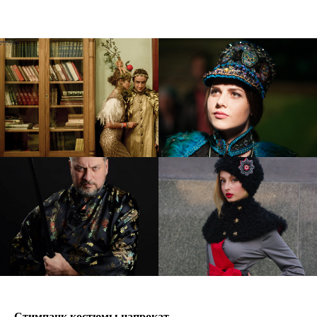
Стимпанк костюмы напрокат