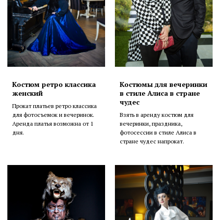
Костюм ретро классика
Костюмы для вечеринки
женский
в стиле Алиса в стране
чудес
Прокат платьев ретро классика
для фотосъемок и вечеринок.
Взять в аренду костюм для
Аренда платья возможна от 1
вечеринки, праздника,
дня.
фотосессии в стиле Алиса в
стране чудес напрокат.