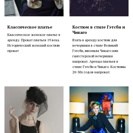
Классическое платье
Костюм в стиле Гэтсби и
Чикаго
Классическое женское платье в
аренду. Прокат платьев 19 века.
Взять в аренду костюм для
Исторический женский костюм
вечеринки в стиле Великий
прокат
Гэтсби, мюзикла Чикаго или
гангстерской вечеринки
напрокат. Аренда платьев в
стиле Гэтсби и Чикаго. Костюмы
20-30х годов напрокат.