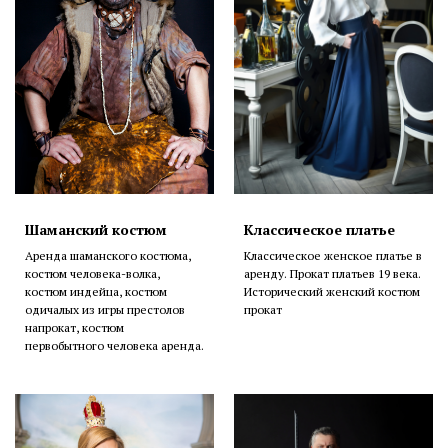
Шаманский костюм
Классическое платье
Аренда шаманского костюма,
Классическое женское платье в
костюм человека-волка,
аренду. Прокат платьев 19 века.
костюм индейца, костюм
Исторический женский костюм
одичалых из игры престолов
прокат
напрокат, костюм
первобытного человека аренда.