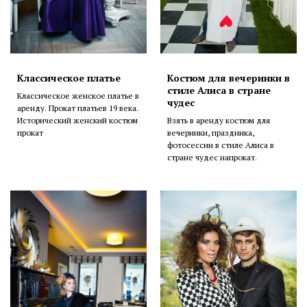
Классическое платье
Костюм для вечеринки в
стиле Алиса в стране
Классическое женское платье в
чудес
аренду. Прокат платьев 19 века.
Исторический женский костюм
Взять в аренду костюм для
прокат
вечеринки, праздника,
фотосессии в стиле Алиса в
стране чудес напрокат.