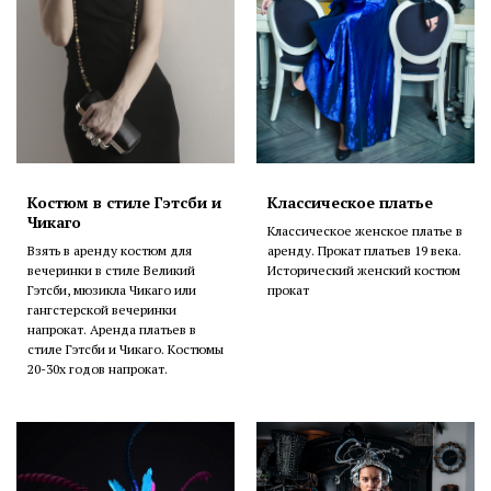
Костюм в стиле Гэтсби и
Классическое платье
Чикаго
Классическое женское платье в
Взять в аренду костюм для
аренду. Прокат платьев 19 века.
вечеринки в стиле Великий
Исторический женский костюм
Гэтсби, мюзикла Чикаго или
прокат
гангстерской вечеринки
напрокат. Аренда платьев в
стиле Гэтсби и Чикаго. Костюмы
20-30х годов напрокат.