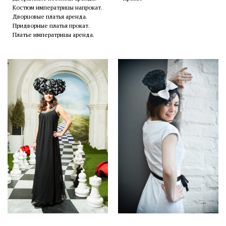
Костюм императрицы напрокат.
Дворцовые платья аренда.
Придворные платья прокат.
Платье императрицы аренда.