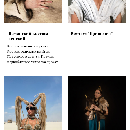
Шаманский костюм
Костюм "Пришелец"
женский
Костюм шамана напрокат.
Костюм одичалых из Игры
Престолов в аренду. Костюм
первобытного человека прокат.