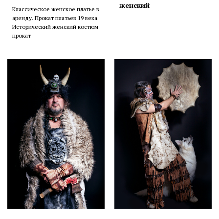
женский
Классическое женское платье в
аренду. Прокат платьев 19 века.
Исторический женский костюм
прокат