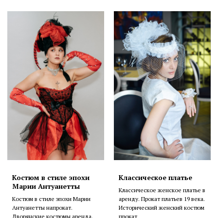
Костюм в стиле эпохи
Классическое платье
Марии Антуанетты
Классическое женское платье в
Костюм в стиле эпохи Марии
аренду. Прокат платьев 19 века.
Антуанетты напрокат.
Исторический женский костюм
Дворянские костюмы аренда.
прокат