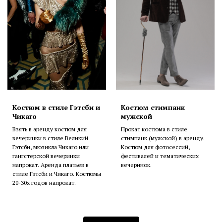
Костюм в стиле Гэтсби и
Костюм стимпанк
Чикаго
мужской
Взять в аренду костюм для
Прокат костюма в стиле
вечеринки в стиле Великий
стимпанк (мужской) в аренду.
Гэтсби, мюзикла Чикаго или
Костюм для фотосессий,
гангстерской вечеринки
фестивалей и тематических
напрокат. Аренда платьев в
вечеринок.
стиле Гэтсби и Чикаго. Костюмы
20-30х годов напрокат.