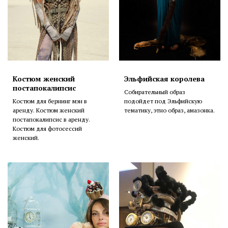
Костюм женский
Эльфийская королева
постапокалипсис
Собирательный образ
Костюм для бернинг мэн в
подойдет под Эльфийскую
аренду. Костюм женский
тематику, этно образ, амазонка.
постапокалипсис в аренду.
Костюм для фотосессий
женский.