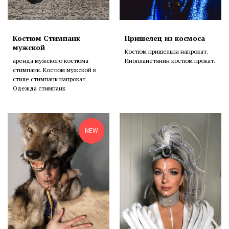
Костюм Стимпанк
Пришелец из космоса
мужской
Костюм пришельца напрокат.
аренда мужского костюма
Инопланетянин костюм прокат.
стимпанк. Костюм мужской в
стиле стимпанк напрокат.
Одежда стимпанк
NEW