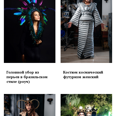
Головной убор из
Костюм космический
перьев в бразильском
футуризм женский
стиле (роуч)