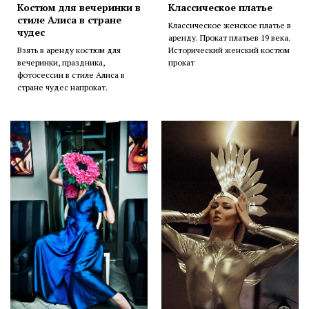
Костюм для вечеринки в
Классическое платье
стиле Алиса в стране
Классическое женское платье в
чудес
аренду. Прокат платьев 19 века.
Взять в аренду костюм для
Исторический женский костюм
вечеринки, праздника,
прокат
фотосессии в стиле Алиса в
стране чудес напрокат.