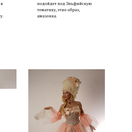
 в
подойдет под Эльфийскую
тематику, этно образ,
у.
амазонка.