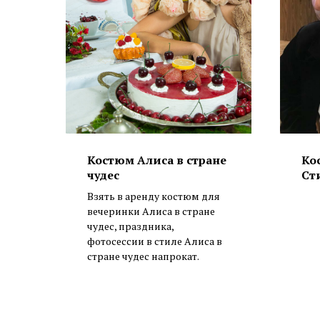
Костюм Алиса в стране
Ко
чудес
Ст
Взять в аренду костюм для
вечеринки Алиса в стране
чудес, праздника,
фотосессии в стиле Алиса в
стране чудес напрокат.