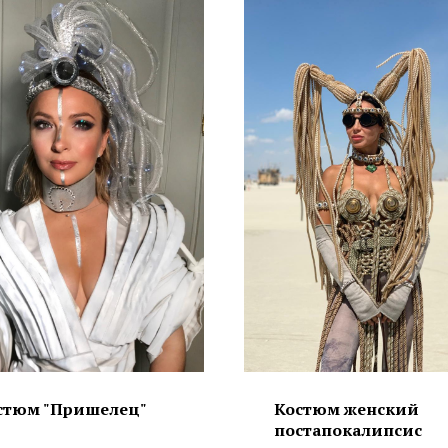
стюм "Пришелец"
Костюм женский
постапокалипсис