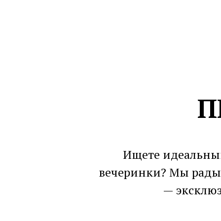
П
Ищете идеальный
вечеринки? Мы рады
— эксклюз