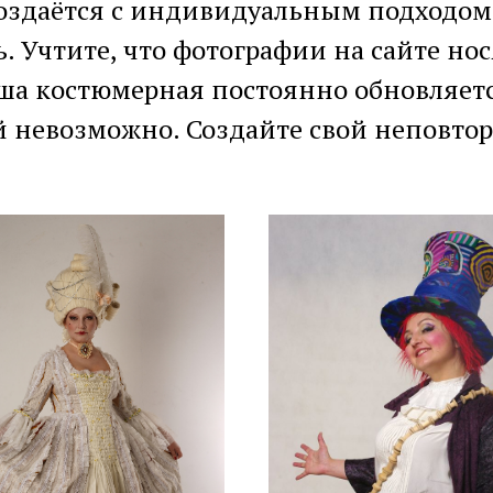
оздаётся с индивидуальным подходом,
. Учтите, что фотографии на сайте н
аша костюмерная постоянно обновляет
ей невозможно. Создайте свой неповто