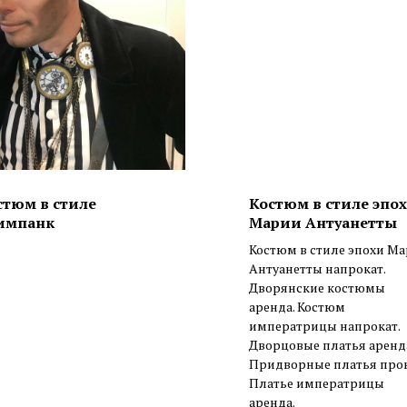
стюм в стиле
Костюм в стиле эпо
импанк
Марии Антуанетты
Костюм в стиле эпохи М
Антуанетты напрокат.
Дворянские костюмы
аренда. Костюм
императрицы напрокат.
Дворцовые платья аренд
Придворные платья прок
Платье императрицы
аренда.