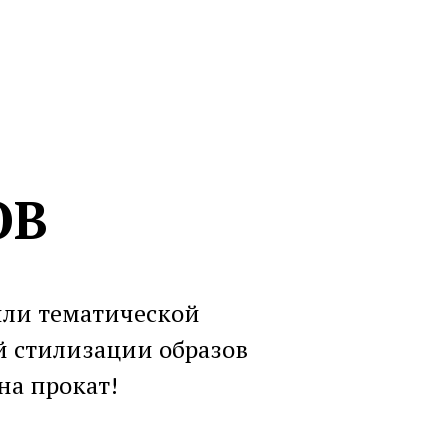
ОВ
или тематической
 стилизации образов
на прокат!