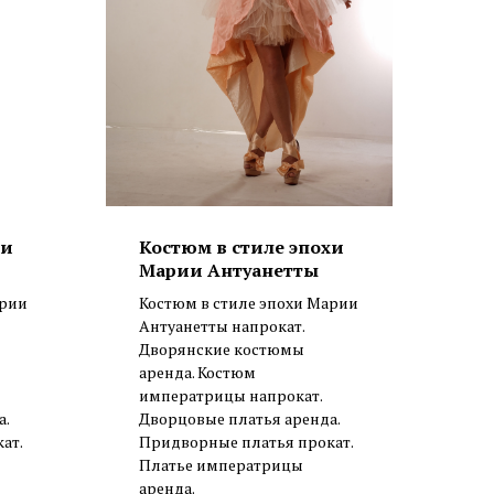
хи
Костюм в стиле эпохи
Марии Антуанетты
арии
Костюм в стиле эпохи Марии
Антуанетты напрокат.
Дворянские костюмы
аренда. Костюм
императрицы напрокат.
а.
Дворцовые платья аренда.
ат.
Придворные платья прокат.
Платье императрицы
аренда.