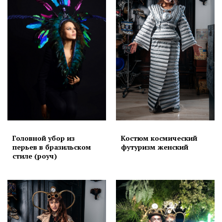
Головной убор из
Костюм космический
перьев в бразильском
футуризм женский
стиле (роуч)