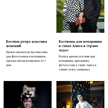
Костюм ретро классика
Костюмы для вечеринки
женский
в стиле Алиса в стране
чудес
Прокат платьев ретро классика
для фотосъемок и вечеринок.
Взять в аренду костюм для
Аренда платья возможна от 1
вечеринки, праздника,
дня.
фотосессии в стиле Алиса в
стране чудес напрокат.