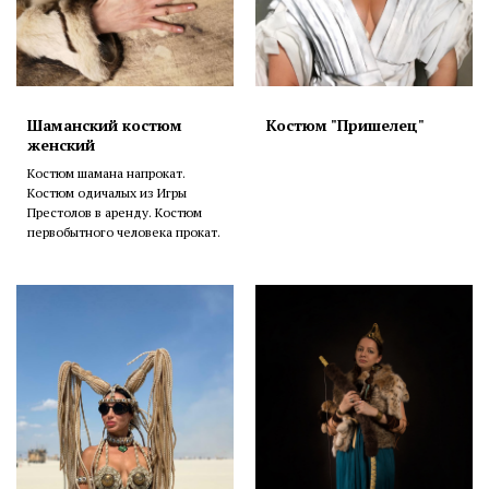
Шаманский костюм
Костюм "Пришелец"
женский
Костюм шамана напрокат.
Костюм одичалых из Игры
Престолов в аренду. Костюм
первобытного человека прокат.