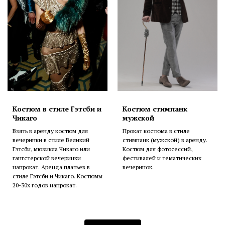
Костюм в стиле Гэтсби и
Костюм стимпанк
Чикаго
мужской
Взять в аренду костюм для
Прокат костюма в стиле
вечеринки в стиле Великий
стимпанк (мужской) в аренду.
Гэтсби, мюзикла Чикаго или
Костюм для фотосессий,
гангстерской вечеринки
фестивалей и тематических
напрокат. Аренда платьев в
вечеринок.
стиле Гэтсби и Чикаго. Костюмы
20-30х годов напрокат.