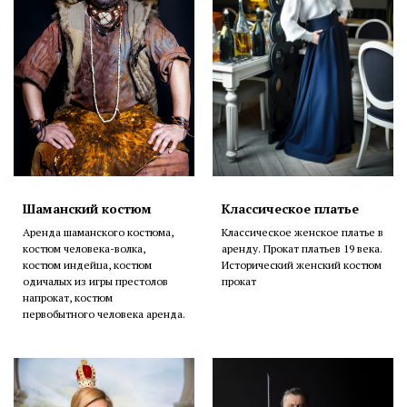
Шаманский костюм
Классическое платье
Аренда шаманского костюма,
Классическое женское платье в
костюм человека-волка,
аренду. Прокат платьев 19 века.
костюм индейца, костюм
Исторический женский костюм
одичалых из игры престолов
прокат
напрокат, костюм
первобытного человека аренда.