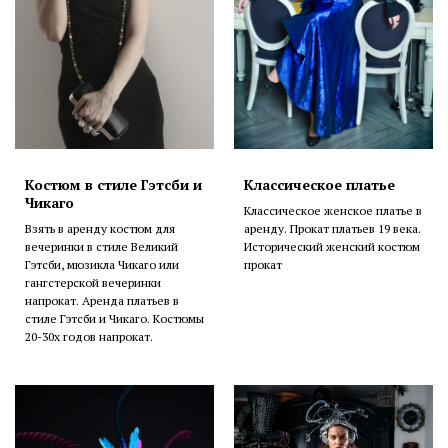
Костюм в стиле Гэтсби и
Классическое платье
Чикаго
Классическое женское платье в
Взять в аренду костюм для
аренду. Прокат платьев 19 века.
вечеринки в стиле Великий
Исторический женский костюм
Гэтсби, мюзикла Чикаго или
прокат
гангстерской вечеринки
напрокат. Аренда платьев в
стиле Гэтсби и Чикаго. Костюмы
20-30х годов напрокат.