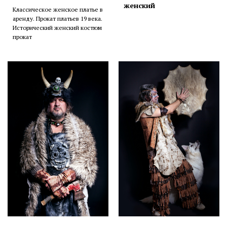
женский
Классическое женское платье в
аренду. Прокат платьев 19 века.
Исторический женский костюм
прокат