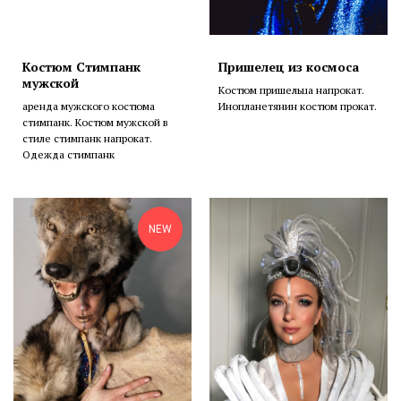
Костюм Стимпанк
Пришелец из космоса
мужской
Костюм пришельца напрокат.
аренда мужского костюма
Инопланетянин костюм прокат.
стимпанк. Костюм мужской в
стиле стимпанк напрокат.
Одежда стимпанк
NEW