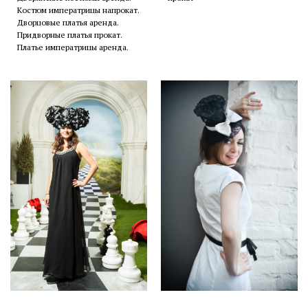
Костюм императрицы напрокат.
Дворцовые платья аренда.
Придворные платья прокат.
Платье императрицы аренда.