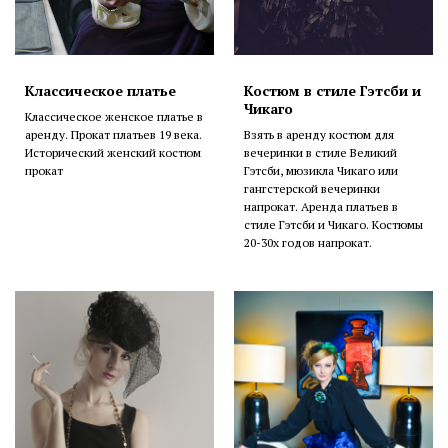
Классическое платье
Костюм в стиле Гэтсби и
Чикаго
Классическое женское платье в
аренду. Прокат платьев 19 века.
Взять в аренду костюм для
Исторический женский костюм
вечеринки в стиле Великий
прокат
Гэтсби, мюзикла Чикаго или
гангстерской вечеринки
напрокат. Аренда платьев в
стиле Гэтсби и Чикаго. Костюмы
20-30х годов напрокат.