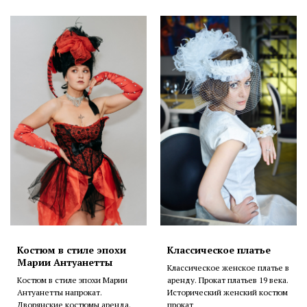
Костюм в стиле эпохи
Классическое платье
Марии Антуанетты
Классическое женское платье в
Костюм в стиле эпохи Марии
аренду. Прокат платьев 19 века.
Антуанетты напрокат.
Исторический женский костюм
Дворянские костюмы аренда.
прокат