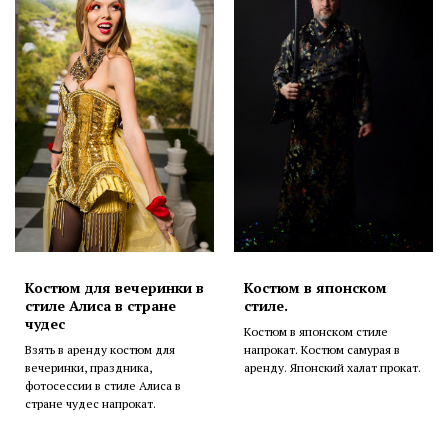
Костюм для вечеринки в
Костюм в японском
стиле Алиса в стране
стиле.
чудес
Костюм в японском стиле
Взять в аренду костюм для
напрокат. Костюм самурая в
вечеринки, праздника,
аренду. Японский халат прокат.
фотосессии в стиле Алиса в
стране чудес напрокат.