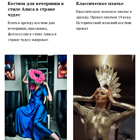
Костюм для вечеринки в
Классическое платье
стиле Алиса в стране
Классическое женское платье в
чудес
аренду. Прокат платьев 19 века.
Взять в аренду костюм для
Исторический женский костюм
вечеринки, праздника,
прокат
фотосессии в стиле Алиса в
стране чудес напрокат.