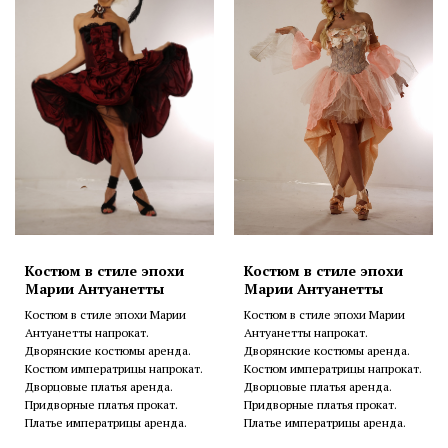
Костюм в стиле эпохи
Костюм в стиле эпохи
Марии Антуанетты
Марии Антуанетты
Костюм в стиле эпохи Марии
Костюм в стиле эпохи Марии
Антуанетты напрокат.
Антуанетты напрокат.
Дворянские костюмы аренда.
Дворянские костюмы аренда.
Костюм императрицы напрокат.
Костюм императрицы напрокат.
Дворцовые платья аренда.
Дворцовые платья аренда.
Придворные платья прокат.
Придворные платья прокат.
Платье императрицы аренда.
Платье императрицы аренда.