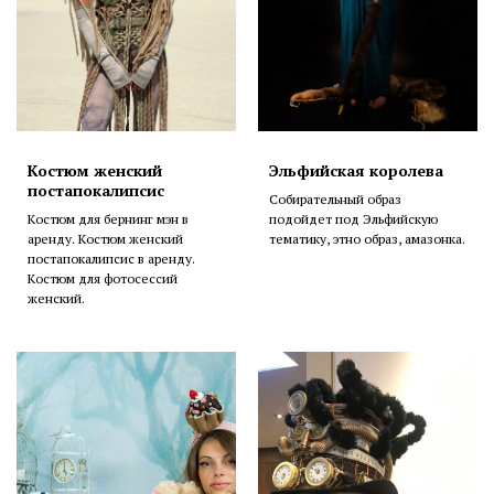
Костюм женский
Эльфийская королева
постапокалипсис
Собирательный образ
Костюм для бернинг мэн в
подойдет под Эльфийскую
аренду. Костюм женский
тематику, этно образ, амазонка.
постапокалипсис в аренду.
Костюм для фотосессий
женский.