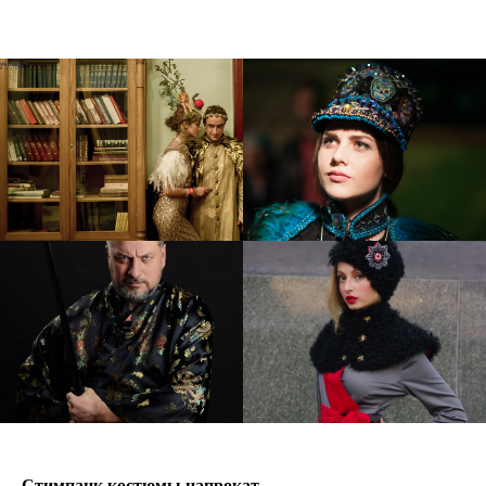
Стимпанк костюмы напрокат