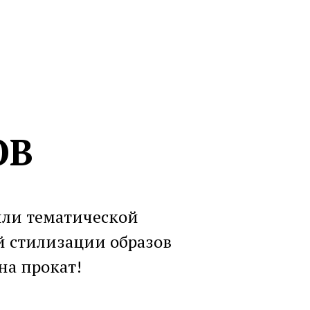
ОВ
или тематической
 стилизации образов
на прокат!