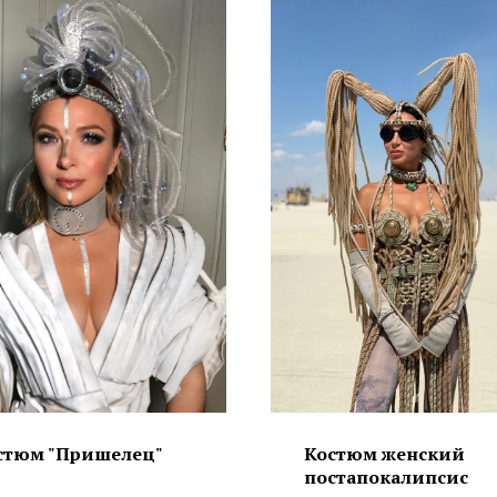
стюм "Пришелец"
Костюм женский
постапокалипсис