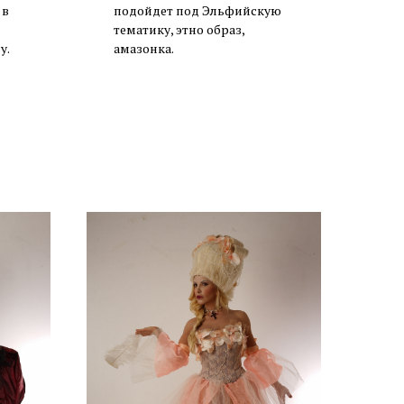
 в
подойдет под Эльфийскую
тематику, этно образ,
у.
амазонка.