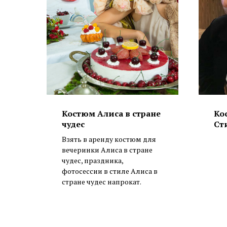
Костюм Алиса в стране
Ко
чудес
Ст
Взять в аренду костюм для
вечеринки Алиса в стране
чудес, праздника,
фотосессии в стиле Алиса в
стране чудес напрокат.