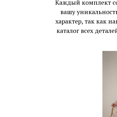
Каждый комплект с
вашу уникальность
характер, так как н
каталог всех детал