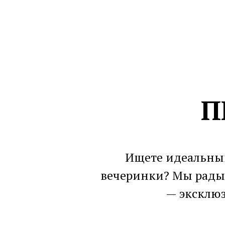
П
Ищете идеальный
вечеринки? Мы рады
— эксклюз