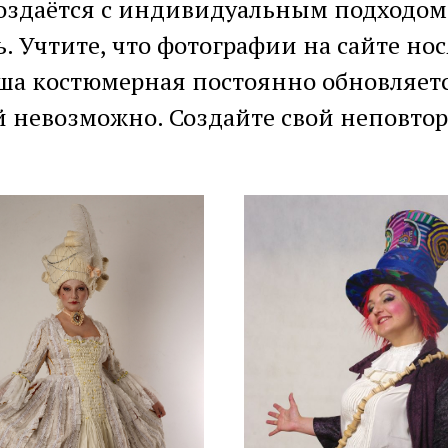
оздаётся с индивидуальным подходом,
. Учтите, что фотографии на сайте н
аша костюмерная постоянно обновляет
ей невозможно. Создайте свой неповто