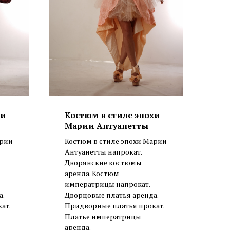
хи
Костюм в стиле эпохи
Марии Антуанетты
арии
Костюм в стиле эпохи Марии
Антуанетты напрокат.
Дворянские костюмы
аренда. Костюм
императрицы напрокат.
а.
Дворцовые платья аренда.
ат.
Придворные платья прокат.
Платье императрицы
аренда.