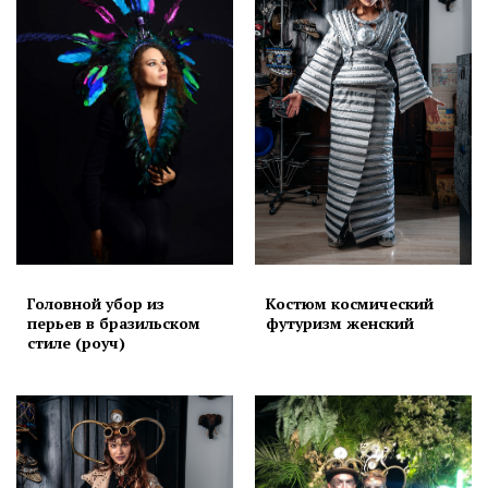
Головной убор из
Костюм космический
перьев в бразильском
футуризм женский
стиле (роуч)