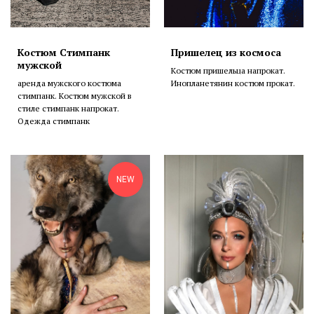
Костюм Стимпанк
Пришелец из космоса
мужской
Костюм пришельца напрокат.
аренда мужского костюма
Инопланетянин костюм прокат.
стимпанк. Костюм мужской в
стиле стимпанк напрокат.
Одежда стимпанк
NEW