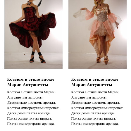
Костюм в стиле эпохи
Костюм в стиле эпохи
Марии Антуанетты
Марии Антуанетты
Костюм в стиле эпохи Марии
Костюм в стиле эпохи Марии
Антуанетты напрокат.
Антуанетты напрокат.
Дворянские костюмы аренда.
Дворянские костюмы аренда.
Костюм императрицы напрокат.
Костюм императрицы напрокат.
Дворцовые платья аренда.
Дворцовые платья аренда.
Придворные платья прокат.
Придворные платья прокат.
Платье императрицы аренда.
Платье императрицы аренда.