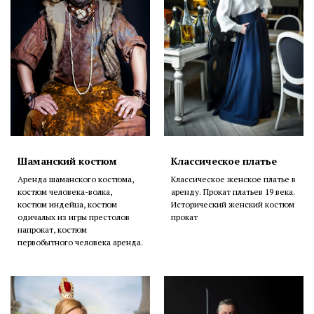
Шаманский костюм
Классическое платье
Аренда шаманского костюма,
Классическое женское платье в
костюм человека-волка,
аренду. Прокат платьев 19 века.
костюм индейца, костюм
Исторический женский костюм
одичалых из игры престолов
прокат
напрокат, костюм
первобытного человека аренда.