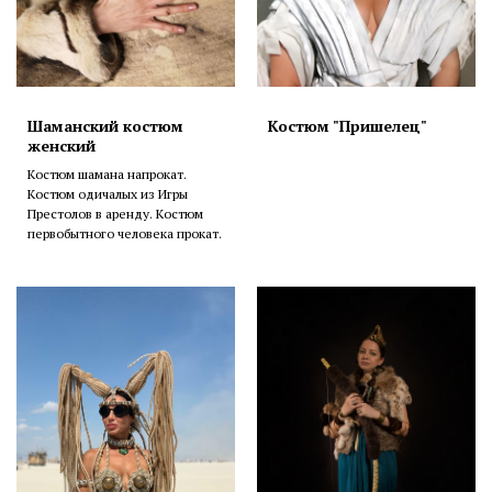
Шаманский костюм
Костюм "Пришелец"
женский
Костюм шамана напрокат.
Костюм одичалых из Игры
Престолов в аренду. Костюм
первобытного человека прокат.