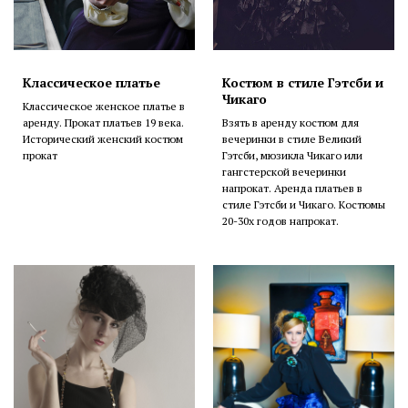
Классическое платье
Костюм в стиле Гэтсби и
Чикаго
Классическое женское платье в
аренду. Прокат платьев 19 века.
Взять в аренду костюм для
Исторический женский костюм
вечеринки в стиле Великий
прокат
Гэтсби, мюзикла Чикаго или
гангстерской вечеринки
напрокат. Аренда платьев в
стиле Гэтсби и Чикаго. Костюмы
20-30х годов напрокат.