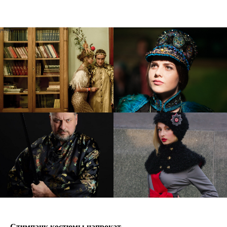
Стимпанк костюмы напрокат