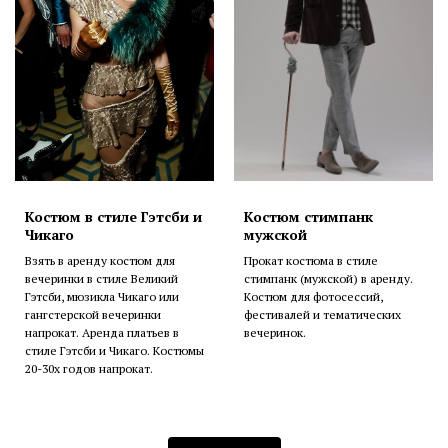
Костюм в стиле Гэтсби и
Костюм стимпанк
Чикаго
мужской
Взять в аренду костюм для
Прокат костюма в стиле
вечеринки в стиле Великий
стимпанк (мужской) в аренду.
Гэтсби, мюзикла Чикаго или
Костюм для фотосессий,
гангстерской вечеринки
фестивалей и тематических
напрокат. Аренда платьев в
вечеринок.
стиле Гэтсби и Чикаго. Костюмы
20-30х годов напрокат.