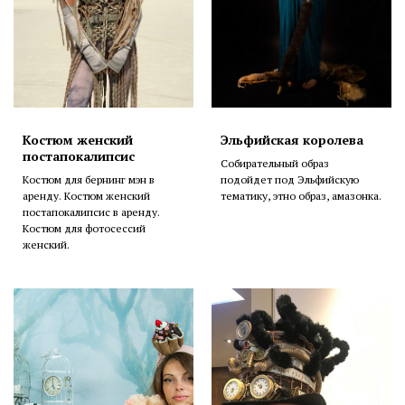
Костюм женский
Эльфийская королева
постапокалипсис
Собирательный образ
Костюм для бернинг мэн в
подойдет под Эльфийскую
аренду. Костюм женский
тематику, этно образ, амазонка.
постапокалипсис в аренду.
Костюм для фотосессий
женский.