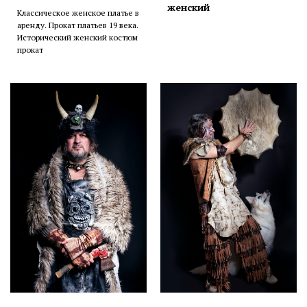
женский
Классическое женское платье в
аренду. Прокат платьев 19 века.
Исторический женский костюм
прокат