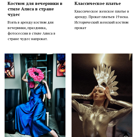
Костюм для вечеринки в
Классическое платье
стиле Алиса в стране
Классическое женское платье в
чудес
аренду. Прокат платьев 19 века.
Взять в аренду костюм для
Исторический женский костюм
вечеринки, праздника,
прокат
фотосессии в стиле Алиса в
стране чудес напрокат.