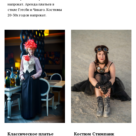
напрокат. Аренда платьев в
стиле Гэтсби и Чикаго. Костюмы
20-30х годов напрокат.
Классическое платье
Костюм Стимпанк