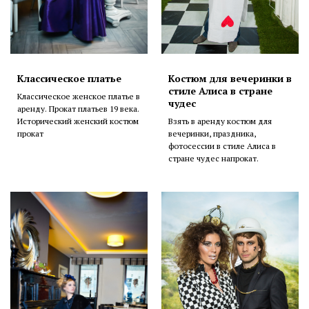
Классическое платье
Костюм для вечеринки в
стиле Алиса в стране
Классическое женское платье в
чудес
аренду. Прокат платьев 19 века.
Исторический женский костюм
Взять в аренду костюм для
прокат
вечеринки, праздника,
фотосессии в стиле Алиса в
стране чудес напрокат.