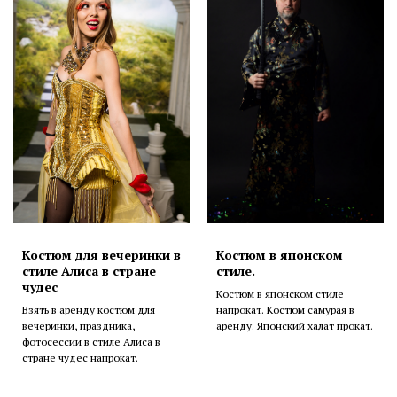
Костюм для вечеринки в
Костюм в японском
стиле Алиса в стране
стиле.
чудес
Костюм в японском стиле
Взять в аренду костюм для
напрокат. Костюм самурая в
вечеринки, праздника,
аренду. Японский халат прокат.
фотосессии в стиле Алиса в
стране чудес напрокат.