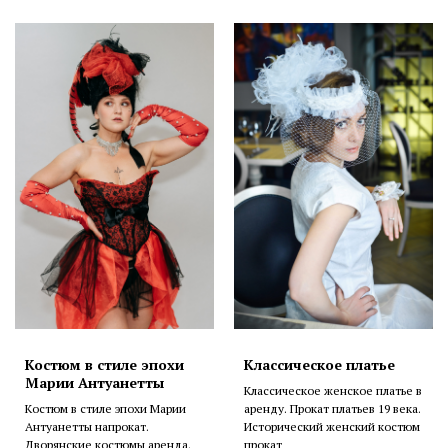
Костюм в стиле эпохи
Классическое платье
Марии Антуанетты
Классическое женское платье в
Костюм в стиле эпохи Марии
аренду. Прокат платьев 19 века.
Антуанетты напрокат.
Исторический женский костюм
Дворянские костюмы аренда.
прокат