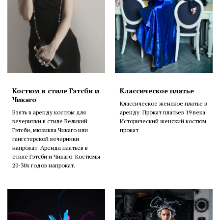
Костюм в стиле Гэтсби и
Классическое платье
Чикаго
Классическое женское платье в
Взять в аренду костюм для
аренду. Прокат платьев 19 века.
вечеринки в стиле Великий
Исторический женский костюм
Гэтсби, мюзикла Чикаго или
прокат
гангстерской вечеринки
напрокат. Аренда платьев в
стиле Гэтсби и Чикаго. Костюмы
20-30х годов напрокат.