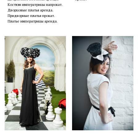
Костюм императрицы напрокат.
Дворцовые платья аренда.
Придворные платья прокат.
Платье императрицы аренда.