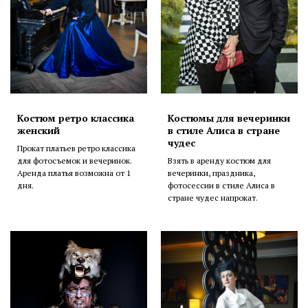
Костюм ретро классика
Костюмы для вечеринки
женский
в стиле Алиса в стране
чудес
Прокат платьев ретро классика
для фотосъемок и вечеринок.
Взять в аренду костюм для
Аренда платья возможна от 1
вечеринки, праздника,
дня.
фотосессии в стиле Алиса в
стране чудес напрокат.